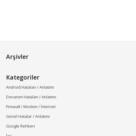
Arşivler
Kategoriler
Android Hataları / Anlatımı
Donanım Hataları / Anlatımı
Firewall / Modem / İnternet
Genel Hatalar / Anlatımı
Google Rehberi
İos