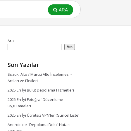
ARA
Ara
Ara
Son Yazılar
Suzuki Alto / Maruti Alto İncelemesi –
Artıları ve Eksileri
2025 En İyi Bulut Depolama Hizmetleri
2025 En İyi Fotoğraf Düzenleme
Uygulamaları
2025 En İyi Ücretsiz VPN’ler (Güncel Liste)
Android’de “Depolama Dolu” Hatası