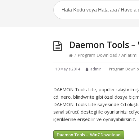
Daemon Tools –
/
Program Download / Anlatımı
10 Mayıs 2014
admin
Program Downloa
DAEMON Tools Lite, popüler sıkıştırılmış d
cd, nero, blindwrite gibi özel dosya biçim
DAEMON Tools Lite sayesinde Cd oluşturma
sanal sürücü destegi ile oyunlarinizi cd’ye
içeriklerine erişebilir ve oynayabilirsiniz.
Daemon Tools – Win7 Download