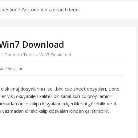
 Win7 Download
/
Daemon Tools – Win7 Download
d / Anlatımı
isk imaj dosyalarını (.iso, .bin, cue sheet dosyaları, clone
ler v.s) okuyabilen kaliteli bir sanal sürücü programıdır.
dan önce kalıp dosyalarının içeriklerini görebilir ve 4
 yazmadan direkt kalıp dosyalari içinden çalıştırabilir,