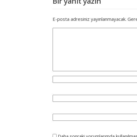
Bir yanıt yazın
E-posta adresiniz yayınlanmayacak.
Gere
Daha sonraki yorumlarımda kullanılmas