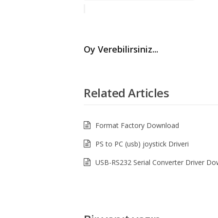
Oy Verebilirsiniz...
Related Articles
Format Factory Download
PS to PC (usb) joystick Driveri
USB-RS232 Serial Converter Driver D