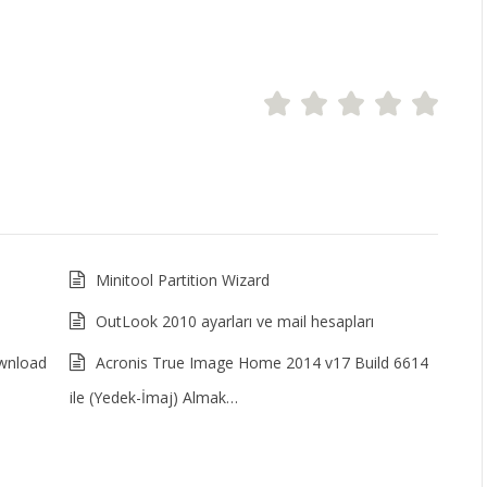
Minitool Partition Wizard
OutLook 2010 ayarları ve mail hesapları
ownload
Acronis True Image Home 2014 v17 Build 6614
ile (Yedek-İmaj) Almak…