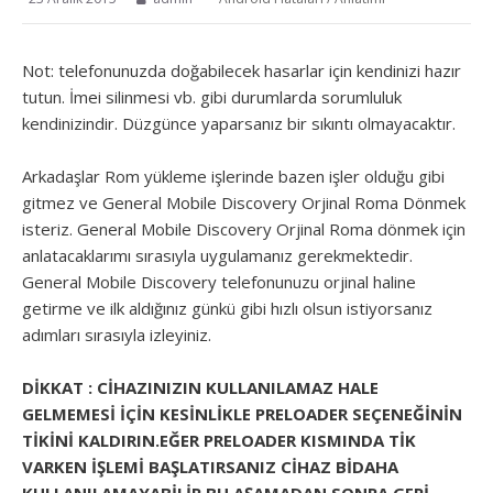
Not: telefonunuzda doğabilecek hasarlar için kendinizi hazır
tutun. İmei silinmesi vb. gibi durumlarda sorumluluk
kendinizindir. Düzgünce yaparsanız bir sıkıntı olmayacaktır.
Arkadaşlar Rom yükleme işlerinde bazen işler olduğu gibi
gitmez ve General Mobile Discovery Orjinal Roma Dönmek
isteriz. General Mobile Discovery Orjinal Roma dönmek için
anlatacaklarımı sırasıyla uygulamanız gerekmektedir.
General Mobile Discovery telefonunuzu orjinal haline
getirme ve ilk aldığınız günkü gibi hızlı olsun istiyorsanız
adımları sırasıyla izleyiniz.
DİKKAT : CİHAZINIZIN KULLANILAMAZ HALE
GELMEMESİ İÇİN KESİNLİKLE PRELOADER SEÇENEĞİNİN
TİKİNİ KALDIRIN.EĞER PRELOADER KISMINDA TİK
VARKEN İŞLEMİ BAŞLATIRSANIZ CİHAZ BİDAHA