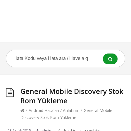
General Mobile Discovery Stok
Rom Yükleme
/
Android Hataları / Anlatımı
/
General Mobile
Discovery Stok Rom Yükleme
23 Aralık 2015
admin
Android Hataları / Anlatımı