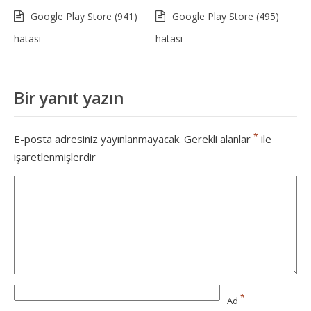
Google Play Store (941)
Google Play Store (495)
hatası
hatası
Bir yanıt yazın
*
E-posta adresiniz yayınlanmayacak.
Gerekli alanlar
ile
işaretlenmişlerdir
*
Ad