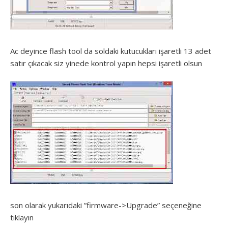
Ac deyince flash tool da soldaki kutucukları işaretli 13 adet
satır çıkacak siz yinede kontrol yapın hepsi işaretli olsun
son olarak yukarıdaki ”firmware->Upgrade” seçeneğine
tıklayın