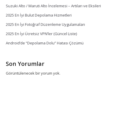
Suzuki Alto / Maruti Alto İncelemesi – Artıları ve Eksileri
2025 En İyi Bulut Depolama Hizmetleri
2025 En İyi Fotoğraf Düzenleme Uygulamaları
2025 En İyi Ücretsiz VPN’ler (Güncel Liste)
Android’de “Depolama Dolu” Hatası Çözümü
Son Yorumlar
Görüntülenecek bir yorum yok.