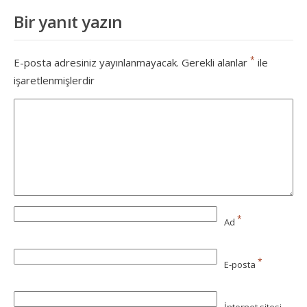
Bir yanıt yazın
*
E-posta adresiniz yayınlanmayacak.
Gerekli alanlar
ile
işaretlenmişlerdir
*
Ad
*
E-posta