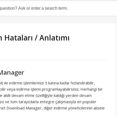
m Hataları / Anlatımı
 Manager
e indirme işlemlerinizi 5 katına kadar hızlandırabilir,
lir veya indirme işlemi programlayabilirsiniz. Herhangi bir
e akıllı devam etme özelliğiyle kaldığı yerden devam
ü ve tüm tarayıcılarla entegre çalışmasıyla en popüler
rnet Download Manager, diğer indirme yöneticilerinin aksine