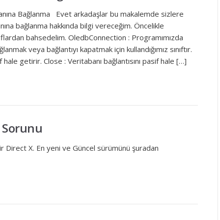
nına Bağlanma Evet arkadaşlar bu makalemde sizlere
nına bağlanma hakkında bilgi vereceğim. Öncelikle
ınıflardan bahsedelim. OledbConnection : Programımızda
ğlanmak veya bağlantıyı kapatmak için kullandığımız sınıftır.
 hale getirir. Close : Veritabanı bağlantısını pasif hale […]
e Sorunu
idir Direct X. En yeni ve Güncel sürümünü şuradan