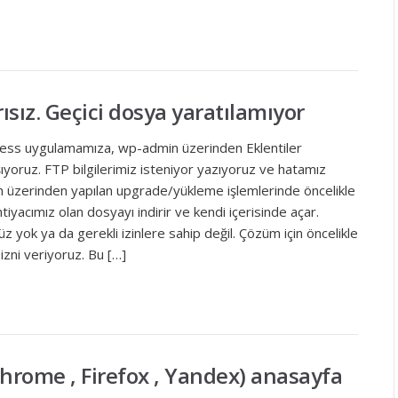
sız. Geçici dosya yaratılamıyor
ss uygulamamıza, wp-admin üzerinden Eklentiler
yoruz. FTP bilgilerimiz isteniyor yazıyoruz ve hatamız
üzerinden yapılan upgrade/yükleme işlemlerinde öncelikle
yacımız olan dosyayı indirir ve kendi içerisinde açar.
 yok ya da gerekli izinlere sahip değil. Çözüm için öncelikle
zni veriyoruz. Bu […]
 Chrome , Firefox , Yandex) anasayfa