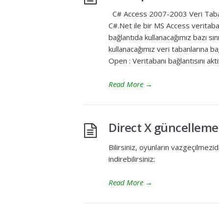
C# Access 2007-2003 Veri Taba
C#.Net ile bir MS Access veritaba
bağlantıda kullanacağımız bazı s
kullanacağımız veri tabanlarına ba
Open : Veritabanı bağlantısını aktif
Read More
→
Direct X güncellem
Bilirsiniz, oyunların vazgeçilmez
indirebilirsiniz:
Read More
→