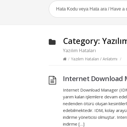
Category:
Yazılı
Yazılım Hataları
/
Yazılım Hataları / Anlatımı
/
Internet Download
Internet Download Manager (IDM) il
yarım kalan işlemlere devam edebi
nedenden ötürü oluşan kesintilerl
edebilmektedir. IDM, kolay arayüz
indirme yöneticisi olmuştur. Inte
indirme […]