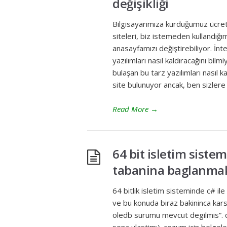
değişikliği
Bilgisayarımıza kurduğumuz ücretsi
siteleri, biz istemeden kullandığı
anasayfamızı değiştirebiliyor. İnt
yazılımları nasıl kaldıracağını bil
bulaşan bu tarz yazılımları nasıl k
site bulunuyor ancak, ben sizlere
Read More
→
64 bit isletim sistem
tabanina baglanma
64 bitlik isletim sisteminde c# 
ve bu konuda biraz bakininca karsim
oledb surumu mevcut degilmis”. 