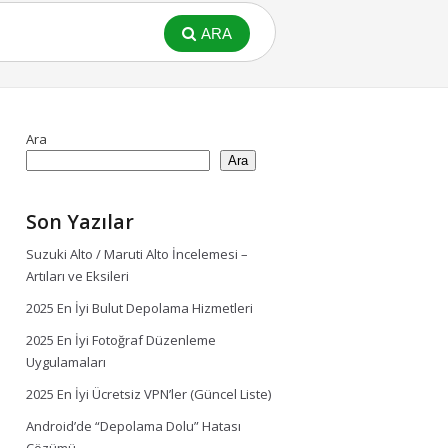
ARA
Ara
Ara
Son Yazılar
Suzuki Alto / Maruti Alto İncelemesi –
Artıları ve Eksileri
2025 En İyi Bulut Depolama Hizmetleri
2025 En İyi Fotoğraf Düzenleme
Uygulamaları
2025 En İyi Ücretsiz VPN’ler (Güncel Liste)
Android’de “Depolama Dolu” Hatası