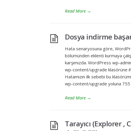
Read More
→
Dosya indirme başarı
Hata senaryosuna göre, WordPre
bölümünden eklenti kurmaya çalışı
karşımızda. WordPress wp-admin 
wp-content/upgrade klasörüne ihti
Hatamızın ilk sebebi bu klasörümüz
wp-content/upgrade yoluna 755 i
Read More
→
Tarayıcı (Explorer ,